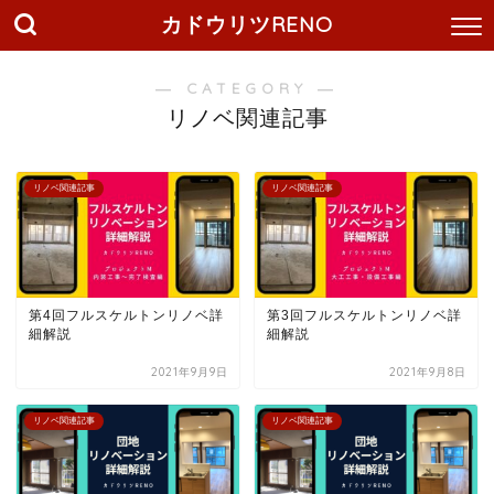
カドウリツRENO
― CATEGORY ―
リノベ関連記事
リノベ関連記事
リノベ関連記事
第4回フルスケルトンリノベ詳
第3回フルスケルトンリノベ詳
細解説
細解説
2021年9月9日
2021年9月8日
リノベ関連記事
リノベ関連記事