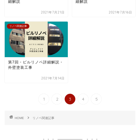
細解説
細解説
2021年7月21日
2021年7月16日
リノベ関連記事
第7回・ビルリノベ詳細解説・
外壁塗装工事
2021年7月14日
1
2
3
4
5
HOME
リノベ関連記事