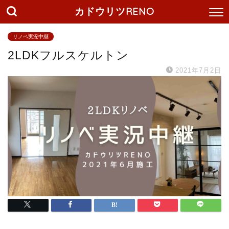
カドウリツRENO
リノベ実況中継
2LDKフルスケルトン
2021年7月2日