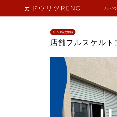
カドウリツRENO
リノベの
リノベ実況中継
店舗フルスケルト